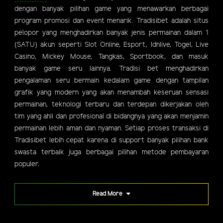
dengan banyak pilihan game yang menawarkan berbagai
program promosi dan event menarik. Tradisibet adalah situs
pelopor yang menghadirkan banyak jenis permainan dalam 1
(SATU) akun seperti Slot Online, Esport, Idnlive, Togel, Live
Casino, Mickey Mouse, Tangkas, Sportbook, dan masuk
banyak game seru lainnya. Tradisi bet menghadirkan
pengalaman seru bermain kedalam game dengan tampilan
grafik yang modern yang akan menambah keseruan sensasi
permainan, teknologi terbaru dan terdepan dikerjakan oleh
tim yang ahli dan profesional di bidangnya yang akan menjamin
permainan lebih aman dan nyaman. Setiap proses transaksi di
Tradisibet lebih cepat karena di support banyak pilihan bank
swasta terbaik juga berbagai pilihan metode pembayaran
populer.
Read More