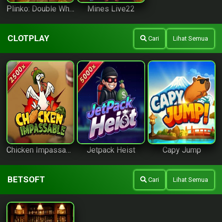
Plinko: Double Wheel Live22
Mines Live22
CLOTPLAY
Cari
Lihat Semua
Chicken Impassable
Jetpack Heist
Capy Jump
BETSOFT
Cari
Lihat Semua