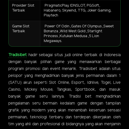
Provider Slot
PragmaticPlay, IDNSLOT, PGSoft,
Terbaik
Habanero, Skywind, TTG, Joker Gaming,
Playtech
Game Slot
Power Of Odin ,Gates Of Olympus ,Sweet
Terbaik
Bonanza ,Wild West Gold ,Starlight
Princess ,Kutukan Medusa ,5 Lion
Megaways.
Tradisibet
hadir sebagai situs judi online terbaik di Indonesia
dengan banyak pilihan game yang menawarkan berbagai
program promosi dan event menarik. Tradisibet adalah situs
pelopor yang menghadirkan banyak jenis permainan dalam 1
(SATU) akun seperti Slot Online, Esport, Idnlive, Togel, Live
Casino, Mickey Mouse, Tangkas, Sportbook, dan masuk
banyak game seru lainnya. Tradisi bet menghadirkan
pengalaman seru bermain kedalam game dengan tampilan
grafik yang modern yang akan menambah keseruan sensasi
permainan, teknologi terbaru dan terdepan dikerjakan oleh
tim yang ahli dan profesional di bidangnya yang akan menjamin