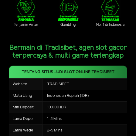
Terjamin Aman
Gambling
No. 1 di Indonesia
Bermain di Tradisibet, agen slot gacor
terpercaya & multi game terlengkap
TENTANG SITUS JUDI SLOT ONLINE TRADISIBET
Website
TRADISIBET
Mata Uang
Indonesian Rupiah (IDR)
Min Deposit
10.000 IDR
Lama Depo
1-3 Mins
Lama Wede
2-5 Mins