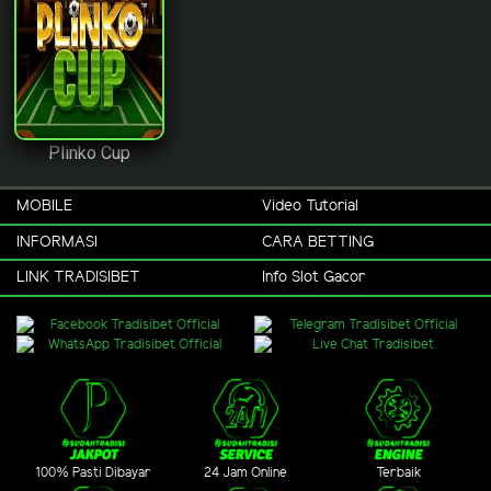
Plinko Cup
MOBILE
Video Tutorial
INFORMASI
CARA BETTING
LINK TRADISIBET
Info Slot Gacor
100% Pasti Dibayar
24 Jam Online
Terbaik