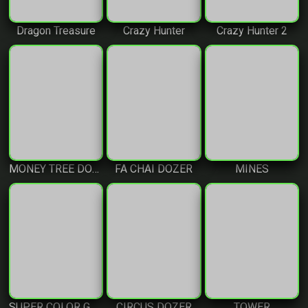
Dragon Treasure
Crazy Hunter
Crazy Hunter 2
MONEY TREE DOZER
FA CHAI DOZER
MINES
SUPER COLOR GAME
CIRCUS DOZER
TOWER