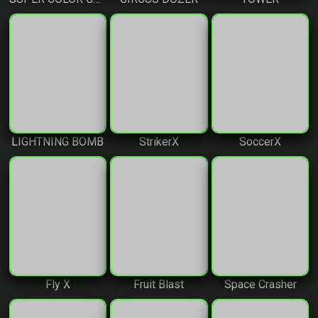
LIGHTNING BOMB
StrikerX
SoccerX
Fly X
Fruit Blast
Space Crasher