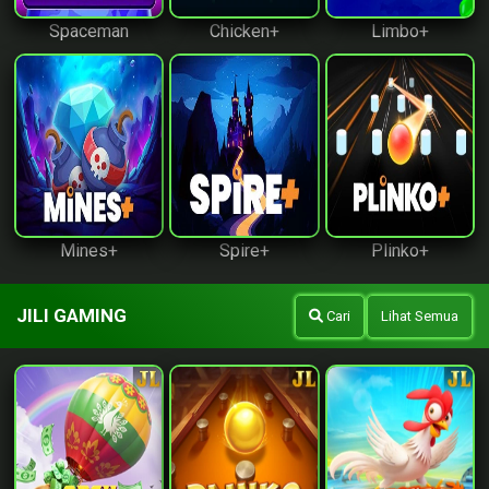
Spaceman
Chicken+
Limbo+
Mines+
Spire+
Plinko+
JILI GAMING
Cari
Lihat Semua