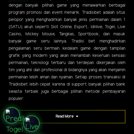
dengan banyak pilihan game yang menawarkan berbagai
program promosi dan event menarik. Tradisibet adalah situs
pelopor yang menghadirkan banyak jenis permainan dalam 1
(SATU) akun seperti Slot Online, Esport, Idnlive, Togel, Live
Casino, Mickey Mouse, Tangkas, Sportbook, dan masuk
banyak game seru lainnya. Tradisi bet menghadirkan
pengalaman seru bermain kedalam game dengan tampilan
grafik yang modern yang akan menambah keseruan sensasi
permainan, teknologi terbaru dan terdepan dikerjakan oleh
tim yang ahli dan profesional di bidangnya yang akan menjamin
permainan lebih aman dan nyaman. Setiap proses transaksi di
Tradisibet lebih cepat karena di support banyak pilihan bank
swasta terbaik juga berbagai pilihan metode pembayaran
populer.
Read More