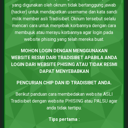
yang digunakan oleh oknum tidak bertanggung jawab
(hacker) untuk mendapatkan username dan kata sandi
milik member asli Tradisibet. Oknum tersebut selalu
mencari cara untuk menjebak korbannya dengan cara
membujuk atau merayu korbannya agar login pada
website phising yang telah mereka buat.
MOHON LOGIN DENGAN MENGGUNAKAN
WEBSITE RESMI DARI TRADISIBET APABILA ANDA
LOGIN DARI WEBSITE PHISING ATAU TIDAK RESMI
DAPAT MENYEBABKAN
PENCURIAN CHIP DAN ID TRADISIBET ANDA.
Berikut panduan cara membedakan website ASLI
Tradisibet dengan website PHISING atau PALSU agar
anda tidak tertipu.
Tips pertama :