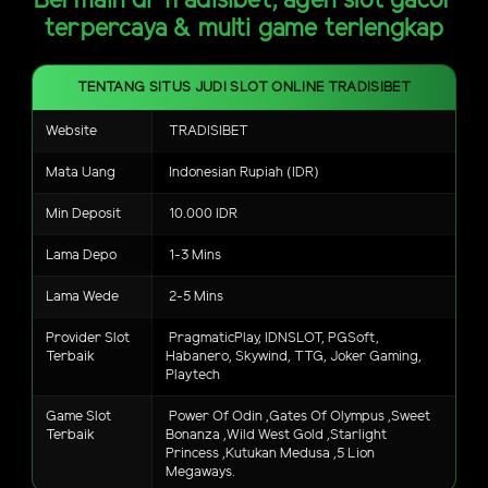
Bermain di Tradisibet, agen slot gacor
terpercaya & multi game terlengkap
TENTANG SITUS JUDI SLOT ONLINE TRADISIBET
Website
TRADISIBET
Mata Uang
Indonesian Rupiah (IDR)
Min Deposit
10.000 IDR
Lama Depo
1-3 Mins
Lama Wede
2-5 Mins
Provider Slot
PragmaticPlay, IDNSLOT, PGSoft,
Terbaik
Habanero, Skywind, TTG, Joker Gaming,
Playtech
Game Slot
Power Of Odin ,Gates Of Olympus ,Sweet
Terbaik
Bonanza ,Wild West Gold ,Starlight
Princess ,Kutukan Medusa ,5 Lion
Megaways.