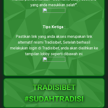
yang anda masukkan salah"".
Tips Ketiga :
Pastikan link yang anda akses merupakan link
alternatif resmi Tradisibet, Setelah berhasil
melakukan login di Tradisibet, anda akan dialihkan ke
tampilan lobby seperti dibawah ini.
TRADISIBET
#SUDAHTRADISI