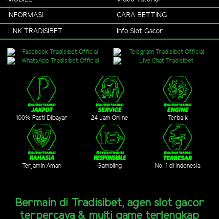
INFORMASI
CARA BETTING
LINK TRADISIBET
Info Slot Gacor
100% Pasti Dibayar
24 Jam Online
Terbaik
Terjamin Aman
Gambling
No. 1 di Indonesia
Bermain di Tradisibet, agen slot gacor
terpercaya & multi game terlengkap